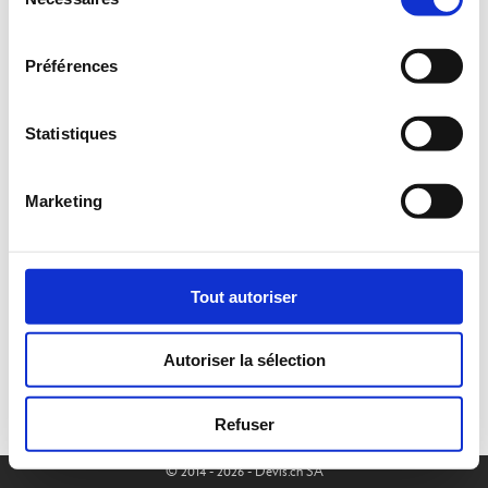
du
sélectionnés dans votre région.
consentement
Préférences
Statistiques
Marketing
Tout autoriser
Autoriser la sélection
Refuser
© 2014 - 2026 - Devis.ch SA