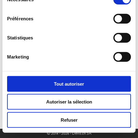
du
consentement
Préférences
Statistiques
Marketing
Tout autoriser
Autoriser la sélection
Refuser
© 2014 - 2026 - Devis.ch SA