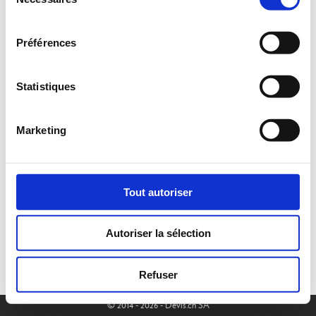
du
consentement
Préférences
Statistiques
Marketing
Tout autoriser
Autoriser la sélection
Refuser
© 2014 - 2026 - Devis.ch SA