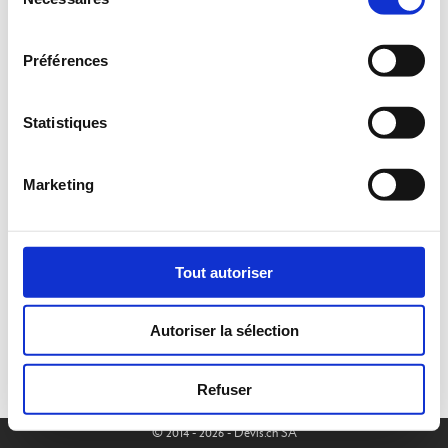
du
consentement
Préférences
Statistiques
Marketing
Tout autoriser
Autoriser la sélection
Refuser
© 2014 - 2026 - Devis.ch SA