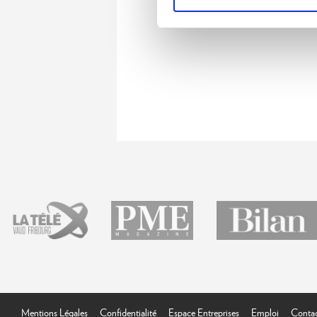
Mentions Légales
Confidentialité
Espace Entreprises
Emploi
Conta