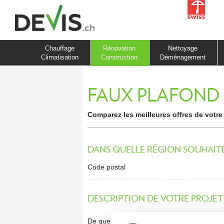
Chauffage
Rénovation
Nettoyage
Climatisation
Construction
Déménagement
FAUX PLAFOND
Comparez les meilleures offres de votre
DANS QUELLE RÉGION SOUHAITE
Code postal
DESCRIPTION DE VOTRE PROJET
De quel genre de travaux s'agit-il?