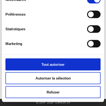
du
consentement
Préférences
Statistiques
Marketing
Tout autoriser
Autoriser la sélection
Refuser
© 2014 - 2026 - Devis.ch SA