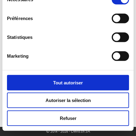
du
consentement
Préférences
Statistiques
Marketing
Tout autoriser
Autoriser la sélection
Refuser
© 2014 - 2026 - Devis.ch SA