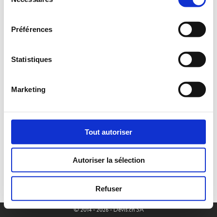
du
consentement
Préférences
Statistiques
Marketing
Tout autoriser
Autoriser la sélection
Refuser
© 2014 - 2026 - Devis.ch SA