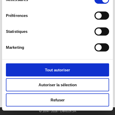
du
consentement
Préférences
Statistiques
Marketing
Tout autoriser
Autoriser la sélection
Refuser
© 2014 - 2026 - Devis.ch SA