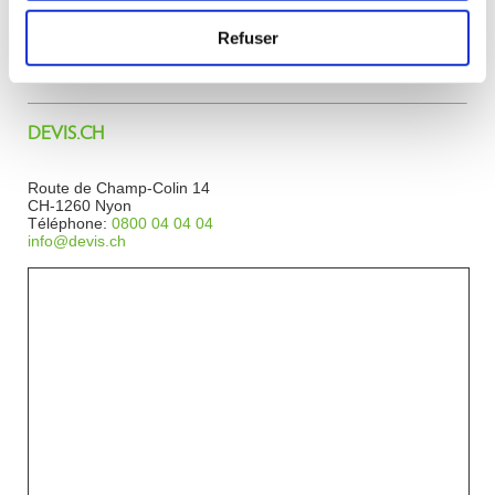
Refuser
DEVIS.CH
Route de Champ-Colin 14
CH-1260 Nyon
Téléphone:
0800 04 04 04
hc.sived@ofni