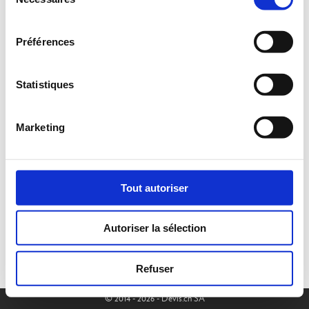
du
consentement
Préférences
Statistiques
Marketing
Tout autoriser
Autoriser la sélection
Refuser
© 2014 - 2026 - Devis.ch SA