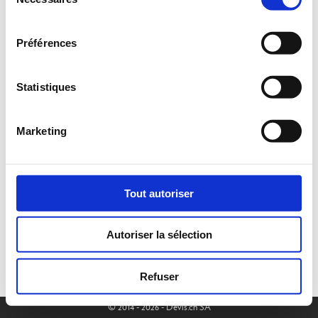
du
consentement
Préférences
Statistiques
Marketing
Tout autoriser
Autoriser la sélection
Refuser
© 2014 - 2026 - Devis.ch SA